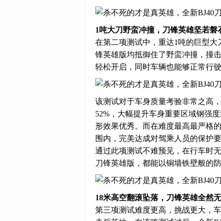
1吨大刀野蛮冲撞，刀锋英雄坚若磐
在第二项测试中，重达1吨的巨型大刀，
锋英雄版均抵御住了野蛮冲撞，撞击
轻松开启，同时车辆也能够正常行
该测试对于车身质量考验非常之高，
52%，大幅提升车身重要区域钢强
形效果优秀。而在难度最高最严格的
围内，完美达成对驾乘人员的保护
通过此项测试不难预见，在行车时无
刀锋英雄版，都能以铜墙铁壁般的
18米高空翻滚坠落，刀锋英雄全然
第三项测试难度更高，挑战更大，车