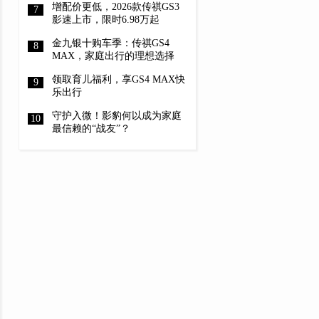
增配价更低，2026款传祺GS3
影速上市，限时6.98万起
金九银十购车季：传祺GS4
MAX，家庭出行的理想选择
领取育儿福利，享GS4 MAX快
乐出行
守护入微！影豹何以成为家庭
最信赖的“战友”？