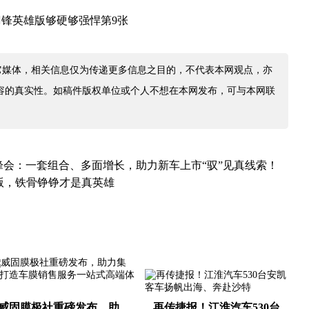
它媒体，相关信息仅为传递更多信息之目的，不代表本网观点，亦
容的真实性。如稿件版权单位或个人不想在本网发布，可与本网联
度峰会：一套组合、多面增长，助力新车上市“驭”见真线索！
雄版，铁骨铮铮才是真英雄
威固膜极社重磅发布，助
再传捷报！江淮汽车530台