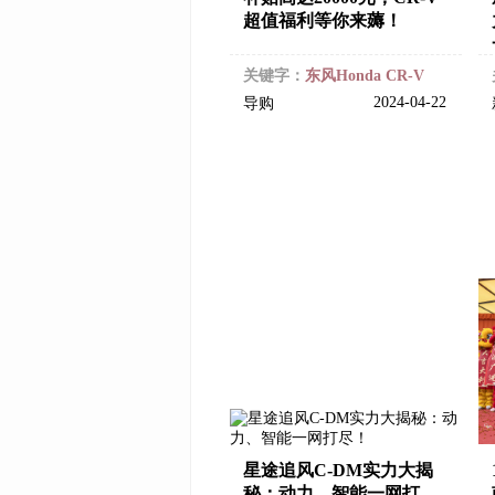
超值福利等你来薅！
关键字：
东风Honda CR-V
2024-04-22
导购
星途追风C-DM实力大揭
秘：动力、智能一网打