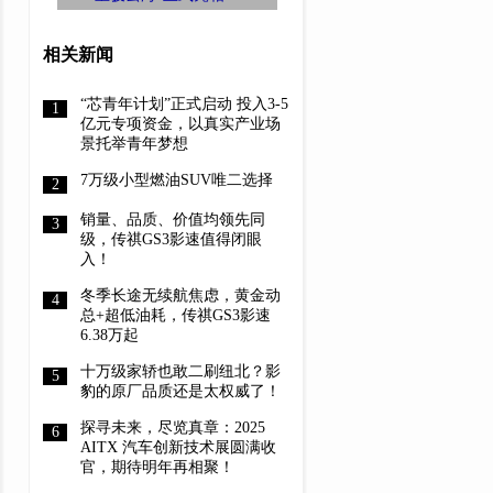
SUV“宝骏云海”
相关新闻
“芯青年计划”正式启动 投入3-5
亿元专项资金，以真实产业场
景托举青年梦想
7万级小型燃油SUV唯二选择
销量、品质、价值均领先同
级，传祺GS3影速值得闭眼
入！
冬季长途无续航焦虑，黄金动
总+超低油耗，传祺GS3影速
6.38万起
十万级家轿也敢二刷纽北？影
豹的原厂品质还是太权威了！
探寻未来，尽览真章：2025
AITX 汽车创新技术展圆满收
官，期待明年再相聚！