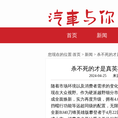
首页
新闻
您现在的位置:
首页
>
新闻
> 杀不死的才
杀不死的才是真英
2024-04-2
随着市场环境以及消费者需求的变化
现在大众视野。作为硬派越野细分市
成全面焕新，实力再度升级，拥有4.0
挡蠕行功能等远超同级的配置，无
全新BJ40刀锋英雄版攀登者于4月