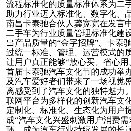
流程标准化的质量标准体系为二
助力行业迈入标准化、数字化、
南昌卡泰驰合伙人龚宽宽在发言
二手车为行业质量管理标准化建
出产品质量的“金字招牌”。卡泰
过统一标准、管理、运营模式的
让用户真正能够“放心买、省心用
首届卡泰驰汽车文化节的成功举
及汽车爱好者们带来了一场视觉
离感受到了汽车文化的独特魅力
联网平台为多样化的创新汽车文
定制化、标准化、生态化为用户
成“汽车文化兴盛刺激用户消费需
环，成为汽车行业持续发展的长