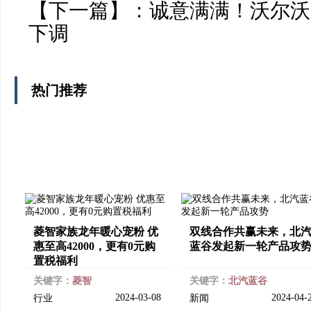
【下一篇】：
诚意满满！沃尔沃
下调
热门推荐
菱智家族龙年暖心宠粉 优
双线合作共赢未来，北
惠至高42000，更有0元购
蓝谷发起新一轮产品攻
置税福利
关键字：
菱智
关键字：
北汽蓝谷
2024-03-08
2024-04-
行业
新闻