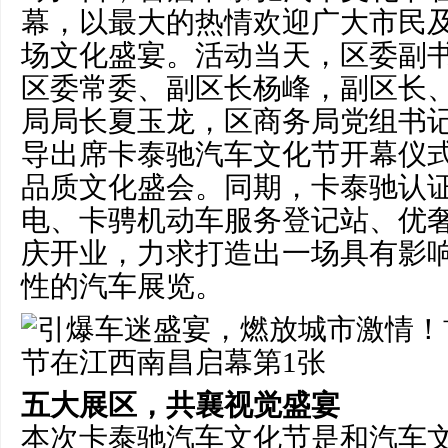
幕，以最大的热情欢迎广大市民
场文化盛宴。活动当天，区委副
区委常委、副区长杨峰，副区长
局局长夏玉龙，区商务局党组书
导出席卡泰驰汽车文化节开幕仪
品质文化盛会。同期，卡泰驰认
电、卡骋机动车服务登记站、优
庆开业，力求打造出一场具有影
性的汽车展览。
五大展区，共襄视觉盛宴
本次卡泰驰汽车文化节是和汽车