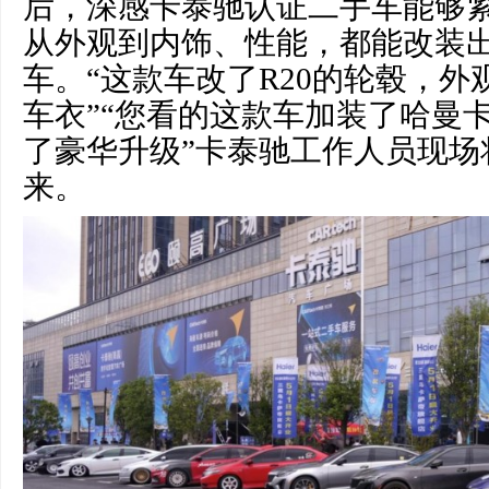
后，深感卡泰驰认证二手车能够
从外观到内饰、性能，都能改装
车。“这款车改了R20的轮毂，
车衣”“您看的这款车加装了哈曼
了豪华升级”卡泰驰工作人员现场
来。