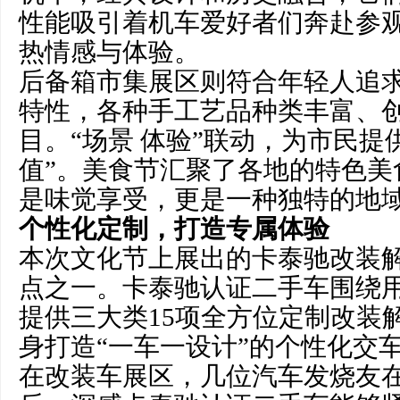
性能吸引着机车爱好者们奔赴参
热情感与体验。
后备箱市集展区则符合年轻人追
特性，各种手工艺品种类丰富、
目。“场景 体验”联动，为市民提
值”。美食节汇聚了各地的特色美
是味觉享受，更是一种独特的地
个性化定制，打造专属体验
本次文化节上展出的卡泰驰改装
点之一。卡泰驰认证二手车围绕
提供三大类15项全方位定制改装
身打造“一车一设计”的个性化交
在改装车展区，几位汽车发烧友