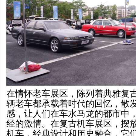
在情怀老车展区，陈列着典雅复
辆老车都承载着时代的回忆，散
感，让人们在车水马龙的都市中
经的激情。在复古机车展区，摆
机车，经典设计和历史融合，它