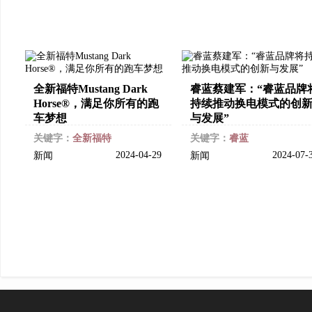
全新福特Mustang Dark
睿蓝蔡建军：“睿蓝品牌
Horse®，满足你所有的跑
持续推动换电模式的创
车梦想
与发展”
关键字：
全新福特
关键字：
睿蓝
2024-04-29
2024-07-
新闻
新闻