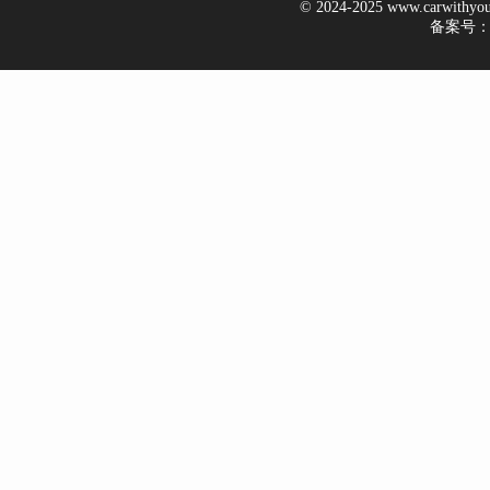
© 2024-2025 www.carwithy
备案号