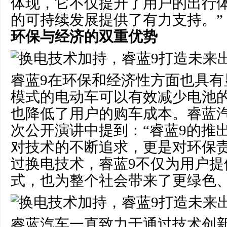
体现，它不仅提升了用户的出行
的可持续发展提供了有力支持。”
环保与经济的双重优势
睿蓝9在环保和经济性方面也具有
模式的电动车可以有效减少电池
也降低了用户的购车成本。睿蓝汽
次公开演讲中提到：“睿蓝9的推
对技术的不断追求，更是对环保责
过换电技术，睿蓝9不仅为用户提
式，也为整个社会带来了更绿色
睿蓝汽车一直致力于通过技术创