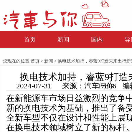
首页
新闻
国内
导
您现在的位置:
首页
>
新闻
> 换电技术加持，睿蓝9打造未来出行新
换电技术加持，睿蓝9打造
2024-07-31 来源：汽车与你 编辑：田田 浏览量： 17806
在新能源车市场日益激烈的竞争
新的换电技术为基础，推出了备受
全新车型不仅在设计和性能上展
在换电技术领域树立了新的标杆