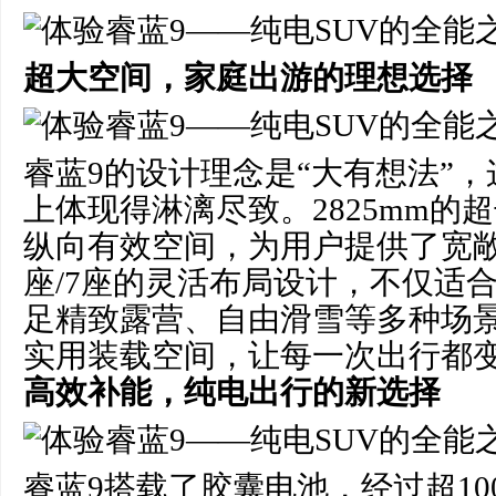
超大空间，家庭出游的理想选择
睿蓝9的设计理念是“大有想法”
上体现得淋漓尽致。2825mm的超
纵向有效空间，为用户提供了宽敞
座/7座的灵活布局设计，不仅适
足精致露营、自由滑雪等多种场景的
实用装载空间，让每一次出行都
高效补能，
纯电出行
的新选择
睿蓝9搭载了胶囊电池，经过超1