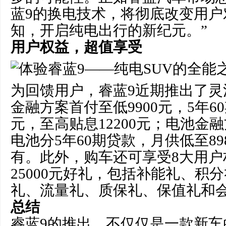
蓝9的换电技术，将彻底改变用户
知，开启纯电出行的新纪元。”
用户权益，超值享受
为回馈用户，睿蓝9近期推出了灵
金融方案首付至低9900元，5年60
元，至高贴息12200元；电池金
电池分5年60期贷款，月供低至8
有。此外，购车还可享受8大用户
25000元好礼，包括补能礼、积
礼、流量礼、质保礼、保值礼和
总结
睿蓝9的推出，不仅仅是一款新车