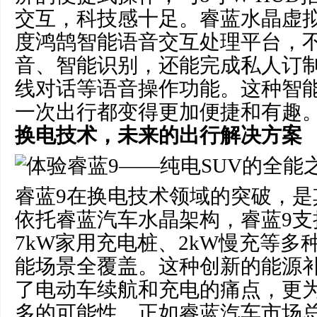
交互，科技感十足。睿蓝水晶虚
度鸿鹄智能语音交互处理平台，
音、智能识别，还能完成私人订
线对话等语音操作功能。这种智
一次出行都变得更加便捷和有趣
换电技术，未来的出行解决方案
睿蓝9在换电技术领域的突破，是
依托睿蓝汽车水晶架构，睿蓝9支
7kW家用充电桩、2kW慢充等多
能场景全覆盖。这种创新的能源
了电动车续航和充电的痛点，更
多的可能性。正如睿蓝汽车市场总