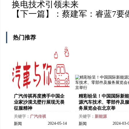
换电技术引领未来
【下一篇】：
蔡建军：睿蓝7要
热门推荐
广汽传祺再度携手中国企
精彩纷呈！中国国际新
业家沙漠戈壁行展现无畏
源汽车技术、零部件及
征服精神
务展览会在北京举
关键字：
广汽传祺
关键字：
新能源
2024-05-14
2024-03-
新闻
新闻