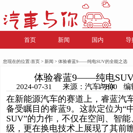
首页
新闻
国内
导
您现在的位置:
首页
>
新闻
> 体验睿蓝9——纯电SUV的全能之选
体验睿蓝9——纯电SU
2024-07-31 来源：汽车与你 编辑：田田 浏览量： 17800
在新能源汽车的赛道上，睿蓝汽
备受瞩目的睿蓝9。这款定位为“中
SUV”的力作，不仅在空间、智
级，更在换电技术上展现了其前