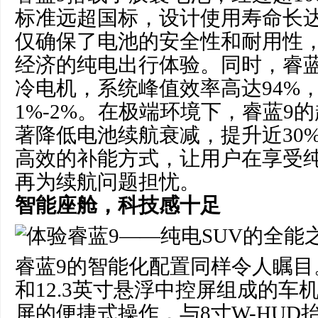
标准远超国标，设计使用寿命长达
仅确保了电池的安全性和耐用性
经济的纯电出行体验。同时，睿蓝
冷电机，系统峰值效率高达94%
1%-2%。在极端环境下，睿蓝9
著降低电池续航衰减，提升近30
高效的补能方式，让用户在享受
再为续航问题担忧。
智能座舱，科技感十足
睿蓝9的智能化配置同样令人瞩目。
和12.3英寸悬浮中控屏组成的车
屏的便捷式操作，与8寸W-HUD