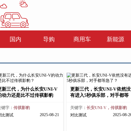
国内
导购
商用车
新能源
更新三代，为什么长安UNI-V
更新三代，长安UNI-V依然没
的动力还是比不过传祺影豹
有进入5秒俱乐部，对手都等
关键字：
传祺影豹
关键字：
长安UNI-V，传祺影豹
2025-08-21
2025-08-
对比测试
对比测试