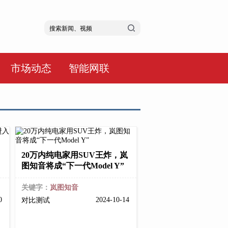
市场动态
智能网联
20万内纯电家用SUV王炸，岚
图知音将成“下一代Model Y”
关键字：
岚图知音
20
2024-10-14
对比测试