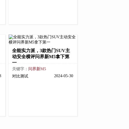
全能实力派，3款热门SUV主
动安全横评问界新M5拿下第
一
关键字：
问界新M5
18
2024-05-30
对比测试