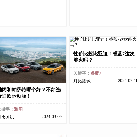
性价比超比亚迪！睿蓝7这次
能火吗？
关键字：
睿蓝7
2024-07-
对比测试
雅阁和帕萨特哪个好？不如选
蒙迪欧运动版！
关键字：
雅阁
2024-09-09
对比测试