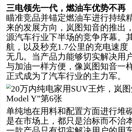
三电领先一代，燃油
车优势
不再
瞄准竞品并锚定燃油车进行持续
来的发展方向，岚图知音的推出
源汽车行业下半场的竞争序幕。其
航，以及秒充1.7公里的充电速
无几。当产品力能够切实解决用
与加油一样方便，像岚图知音一
正式成为了汽车行业的主力军。
单纯地在用料和配置方面进行堆
是在市场上，都只是治标而不治
一款产品只有切实解决用户的用