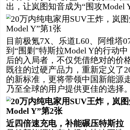
出，让岚图知音成为“围攻Model
目前极氪7X、乐道L60、阿维塔
到“围剿”特斯拉Model Y的行
后的入局者，不仅凭借绝对的价
既往的过硬产品力，重新定义了2
的新标准，更将带领中国新能源
乃至全球的用户提供更佳的选择
近四倍速充电，
补能碾压
特斯拉