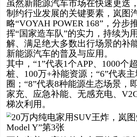
虽然新能源汽车市场在快速更迭
制约行业发展的关键要素，岚图
略“VOYAH POWER 168”，
挥“国家造车队”的实力，持续为
解、满足绝大多数出行场景的补
新能源汽车的普及与应用。
其中，“1”代表1个APP、1000个
桩、100万+补能资源；“6”代表
圈；“8”代表8种能源生态场景，
家充、应急补能、无感充电、V2
梯次利用。