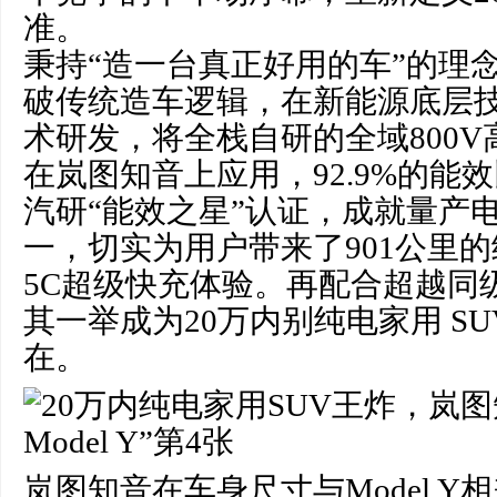
准。
秉持“造一台真正好用的车”的理
破传统造车逻辑，在新能源底层
术研发，将全栈自研的全域800
在岚图知音上应用，92.9%的能
汽研“能效之星”认证，成就量产
一，切实为用户带来了901公里
5C超级快充体验。再配合超越同
其一举成为20万内别纯电家用 S
在。
岚图知音在车身尺寸与Model 