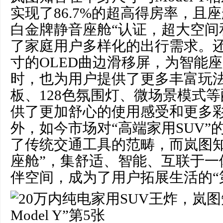
实现了86.7%的超高得房率，且座舱
白金牌静音座舱“认证，超大空间
了家庭用户多样化的出行需求。还有
寸的OLED曲边滑移屏，为智能
时，也为用户提供了更多丰富玩
板、128色氛围灯、微场景模式
供了更加舒心的使用感受和更多
外，如今市场对“高端家用SUV”
了传统交通工具的范畴，而岚图知
座舱”，集舒适、智能、互联于一
伴空间，成为了用户拓展生活的“