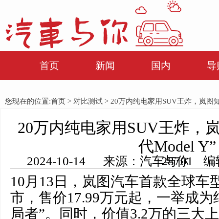
首页
新闻
国内
导
您现在的位置:
首页
>
对比测试
> 20万内纯电家用SUV王炸，岚图知音
20万内纯电家用SUV王炸，
代Model Y”
2024-10-14 来源：汽车与你 编辑：田田 浏览量： 28701
10月13日，岚图汽车首款全球车
市，售价17.99万元起，一举成为
局者”。同时，价值3.2万的三大