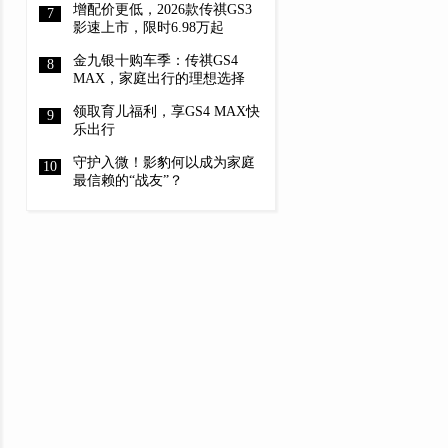
增配价更低，2026款传祺GS3
影速上市，限时6.98万起
金九银十购车季：传祺GS4
MAX，家庭出行的理想选择
领取育儿福利，享GS4 MAX快
乐出行
守护入微！影豹何以成为家庭
最信赖的“战友”？