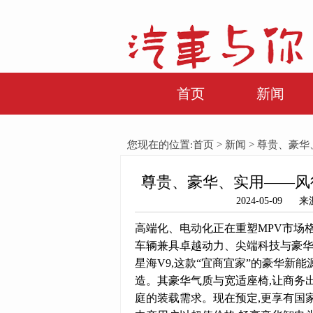
首页
新闻
您现在的位置:
首页
>
新闻
> 尊贵、豪
尊贵、豪华、实用——风
2024-05-0
高端化、电动化正在重塑MPV市场
车辆兼具卓越动力、尖端科技与豪华
星海V9,这款“宜商宜家”的豪华新能源旗
造。其豪华气质与宽适座椅,让商务
庭的装载需求。现在预定,更享有国家