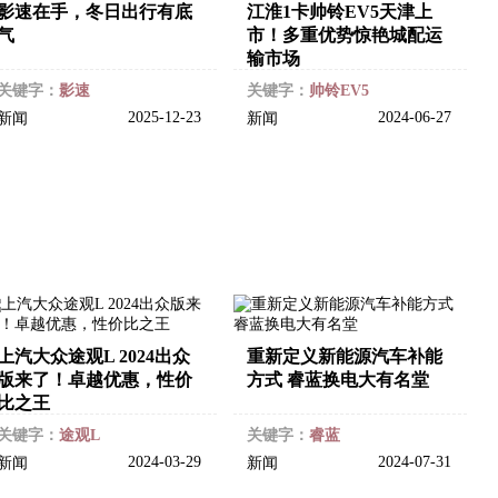
影速在手，冬日出行有底
江淮1卡帅铃EV5天津上
气
市！多重优势惊艳城配运
输市场
关键字：
影速
关键字：
帅铃EV5
2025-12-23
2024-06-27
新闻
新闻
上汽大众途观L 2024出众
重新定义新能源汽车补能
版来了！卓越优惠，性价
方式 睿蓝换电大有名堂
比之王
关键字：
途观L
关键字：
睿蓝
2024-03-29
2024-07-31
新闻
新闻