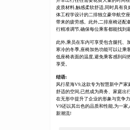
开车出行往往需要花费大量的时间在
皮质材料,触感柔软舒适,同时具有
体工程学设计的二排独立豪华航空座
带来的疲劳感。此外,二排座椅还配
行精准调节,确保每位乘客都能找到
此外,乘员在车内可享受包含腿托、
寒冷的冬季,座椅加热功能可以让乘
低座椅表面的温度,避免乘客感到闷
享受。
结语:
风行星海V9,这款专为智慧新中产家
舒适的空间,已然成为商务、家庭出
在无形中提升了企业的形象与竞争力
V9还以其出色的品质和性能,为一
新潮流!