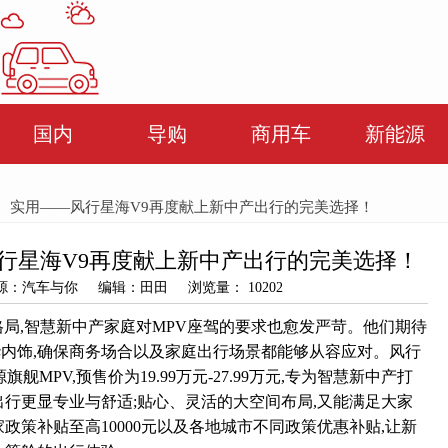
国内
导购
商用车
新能源
华、实用——风行星海V9再度献上新中产出行的完美选择！
行星海V9再度献上新中产出行的完美选择！
9 来源：汽车与你 编辑：田田 浏览量： 10202
格局,智慧新中产家庭对MPV座驾的要求也愈发严苛。他们期待
内饰,确保商务场合以及家庭出行场景都能够从容应对。风行
舰MPV,预售价为19.99万元-27.99万元,专为智慧新中产打
出行更显专业与舒适;贴心、灵活的大空间布局,又能满足大家
政策补贴至高10000元以及各地城市不同政策优惠补贴,让新