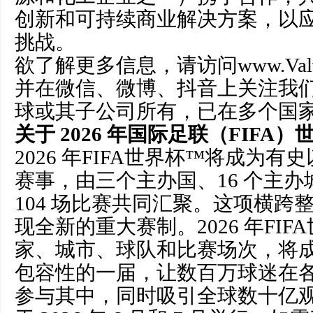
创新和可持续商业解决方案，以
挑战。
欲了解更多信息，请访问www.Valvoli
并在微信、微博、抖音上关注我
球或其子公司所有，已在多个国
关于
2026
年
国际足联（
FIFA
）
2026 年FIFA世界杯™将成为
赛事，由三个主办国、16 个主办
104 场比赛共同汇聚。这项横跨
现全新的重大赛制。2026 年FI
家、城市、球队和比赛场次，将
包容性的一届，让数百万球迷在
参与其中，同时吸引全球数十亿