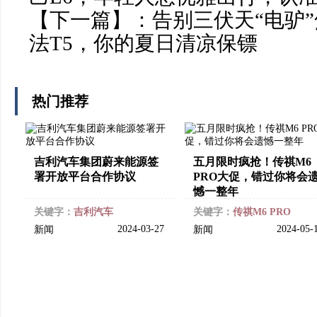
【下一篇】：
告别三伏天“电驴
法T5，你的夏日清凉保镖
热门推荐
吉利汽车集团蔚来能源签
五月限时疯抢！传祺M6
署开放平台合作协议
PRO大促，错过你将会
憾一整年
关键字：
吉利汽车
关键字：
传祺M6 PRO
2024-03-27
2024-05-
新闻
新闻