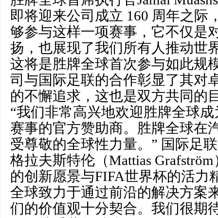
即将迎来公司成立 160 周年之
够参与这样一项赛事，它不仅是
扬，也展现了我们所有人推动世界
这将是胜牌全球首次参与如此规
司与国际足联的合作彰显了其对
的不懈追求，这也是双方共同的
“我们非常高兴地欢迎胜牌全球成
赛事的官方赞助商。胜牌全球在
受尊敬的全球性力量。” 国际足
格拉夫斯特伦（Mattias Grafst
的创新愿景与FIFA世界杯的活
全球致力于通过前沿的解决方案
们的价值观十分契合。我们很期