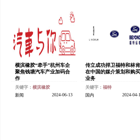
横滨橡胶“牵手”杭州车企
传立成功捍卫福特和林
聚焦钱塘汽车产业加码合
在中国的媒介策划和购
作
业务
关键字：
横滨橡胶
关键字：
福特
2024-06-13
2024-04-
新闻
国内