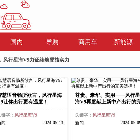
国内
导购
商用车
新能源
钱，风行星海V9力证续航硬核实力
智慧语音畅所欲言，风行星海
尊贵、豪华、实用——风行星
V9让你出行更有温度！
海V9再度献上新中产出行的
关键字：
风行星海V9
关键字：
风行星海V9
2024-05-13
2024-05-
新闻
新闻