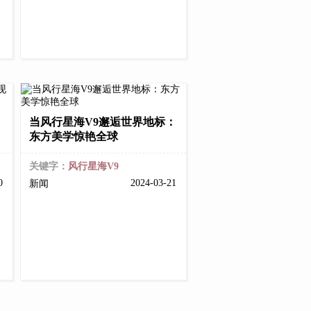
，
当风行星海V9邂逅世界地标：
东方美学惊艳全球
关键字：
风行星海V9
10
2024-03-21
新闻