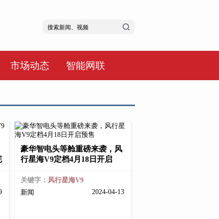
市场动态
智能网联
豪华智电头等舱重磅来袭，风
完
行星海V9定档4月18日开启
关键字：
风行星海V9
09
2024-04-13
新闻