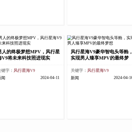
男人的终极梦想MPV，风行星
风行星海V9豪华智电头等舱
海V9将未来科技照进现实
实现男人臻享MPV的最终梦
关键字：
风行星海V9
关键字：
风行星海V9
2024-04-11
2024-04-
新闻
新闻