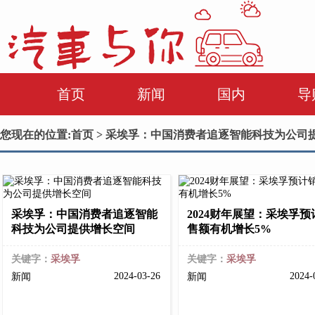
首页
新闻
国内
导
您现在的位置:
首页
> 采埃孚：中国消费者追逐智能科技为公司
采埃孚：中国消费者追逐智能
2024财年展望：采埃孚预
科技为公司提供增长空间
售额有机增长5%
关键字：
采埃孚
关键字：
采埃孚
2024-03-26
2024-
新闻
新闻