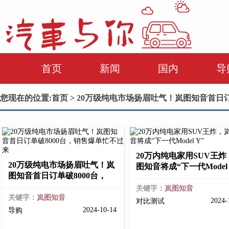
首页
新闻
国内
导
您现在的位置:
首页
> 20万级纯电市场扬眉吐气！岚图知音首日
20万内纯电家用SUV王炸
20万级纯电市场扬眉吐气！岚
图知音将成“下一代Model 
图知音首日订单破8000台，
关键字：
岚图知音
关键字：
岚图知音
2024-
对比测试
2024-10-14
导购