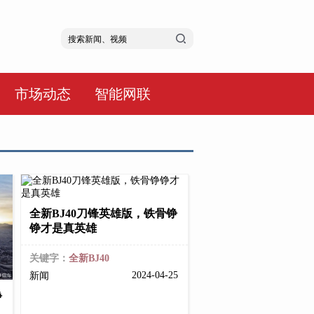
市场动态
智能网联
全新BJ40刀锋英雄版，铁骨铮
铮才是真英雄
关键字：
全新BJ40
2024-04-25
新闻
铮