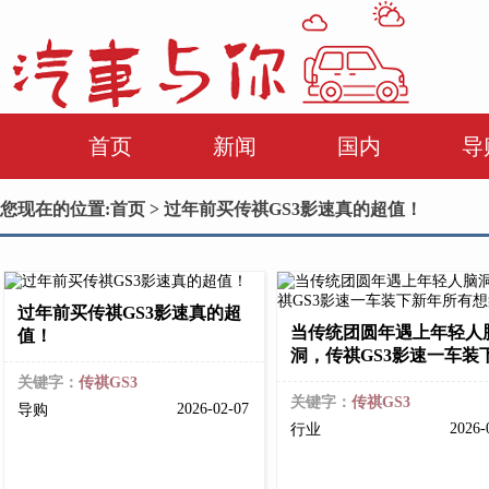
首页
新闻
国内
导
您现在的位置:
首页
> 过年前买传祺GS3影速真的超值！
过年前买传祺GS3影速真的超
当传统团圆年遇上年轻人
值！
洞，传祺GS3影速一车装
关键字：
传祺GS3
关键字：
传祺GS3
2026-02-07
导购
2026-
行业