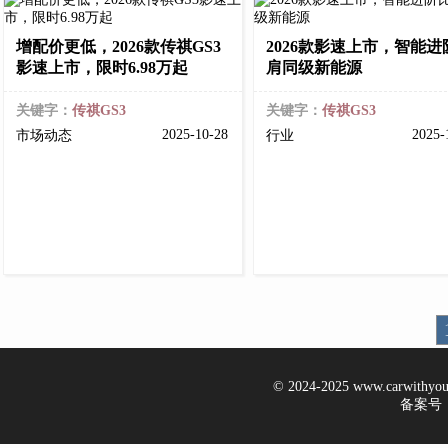
增配价更低，2026款传祺GS3
2026款影速上市，智能进
影速上市，限时6.98万起
肩同级新能源
关键字：
传祺GS3
关键字：
传祺GS3
2025-10-28
2025-
市场动态
行业
© 2024-2025 www.carwithy
备案号