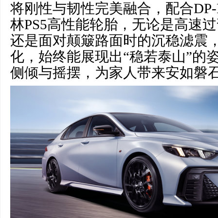
将刚性与韧性完美融合，配合DP-
林PS5高性能轮胎，无论是高速
还是面对颠簸路面时的沉稳滤震
化，始终能展现出“稳若泰山”的
侧倾与摇摆，为家人带来安如磐