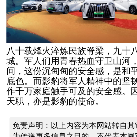
八十载烽火淬炼民族脊梁，九十
城。军人们用青春热血守卫山河
间，这份沉甸甸的安全感，是和
底色。而影豹将军人精神中的坚
作千万家庭触手可及的安全感。
天职，亦是影豹的使命。
免责声明：以上内容为本网站转自其
为传递更多信息之目的，不代表本网