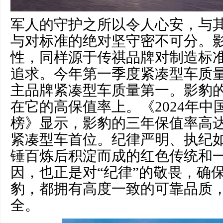
军人的守护之所以令人心安，与
与对标准的绝对坚守密不可分。
性，同样源于传祺品牌对制造标
追求。今年第一季度紧凑型车质
主品牌紧凑型车质量第一。影豹
在它的高保值率上。《2024年中
榜》显示，影豹的三年保值率高达5
紧凑型车首位。纪律严明、执纪
锤百炼后积淀而成的红色传统和
因，也正是对“纪律”的敬畏，确
豹，都拥有高度一致的可靠品质
全。