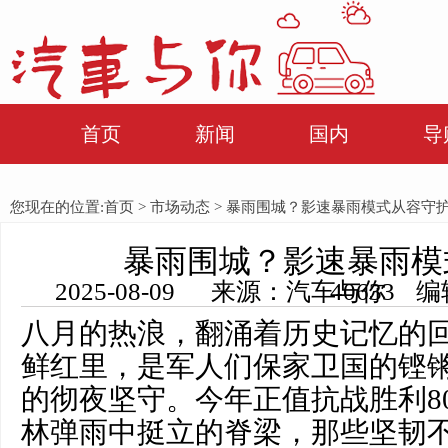
首页
新闻
国内
导
您现在的位置:
首页
>
市场动态
> 暴雨围城？影速暴雨模式从容守
暴雨围城？影速暴雨模
2025-08-09 来源：汽车与你 编辑：田田 浏览量： 40633
八月的热浪，翻涌着历史记忆的
鲜红里，是军人们保家卫国的铿
的彻夜坚守。今年正值抗战胜利8
林弹雨中挺立的脊梁，那些坚韧