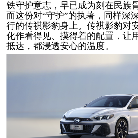
铁守护意志，早已成为刻在民族
而这份对“守护”的执著，同样深
行的传祺影豹身上。传祺影豹对
化作看得见、摸得着的配置，让
抵达，都浸透安心的温度。