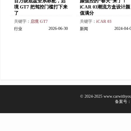
百万级底盘全系标配，启
颜值控的“春天”来了！
境 GT7 把驾控门槛打下来
iCAR 03潮流方盒设计颜
了
值满分
关键字：
启境 GT7
关键字：
iCAR 03
2026-06-30
2024-04-
行业
新闻
© 2024-2025 www.carwithy
备案号