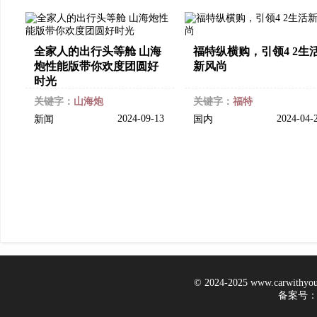
全家人的出行头等舱 山海
福特纵横购，引领4 2生
炮性能版带你欢度团圆好
新风尚
时光
关键字：
山海炮
关键字：
福特
2024-09-13
2024-04-
新闻
国内
© 2024-2025 www.carwithy
备案号