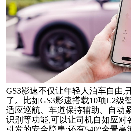
GS3影速不仅让年轻人泊车自由
了。比如GS3影速搭载10项L2级
适应巡航、车道保持辅助、自动
识别等功能,可以让司机自如应对
引发的安全隐患;还有540°全景高