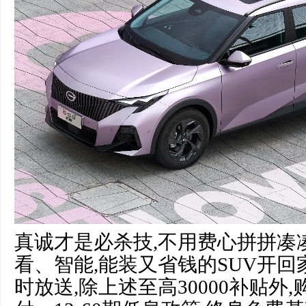
真诚才是必杀技,不用费心拼拼凑
看、智能,能装又省钱的SUV开回
时放送,除上述至高30000补贴外