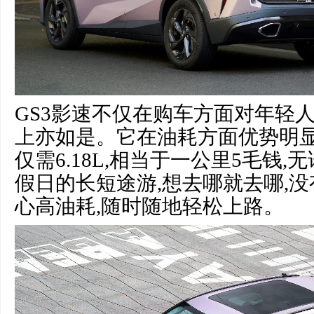
GS3影速不仅在购车方面对年轻
上亦如是。它在油耗方面优势明显,
仅需6.18L,相当于一公里5毛钱
假日的长短途游,想去哪就去哪,
心高油耗,随时随地轻松上路。