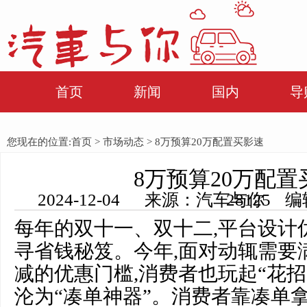
首页
新闻
国内
导
您现在的位置:
首页
>
市场动态
> 8万预算20万配置买影速
8万预算20万配置
2024-12-04 来源：汽车与你 编辑：田田 浏览量： 28125
每年的双十一、双十二,平台设计优
寻省钱秘笈。今年,面对动辄需要满
减的优惠门槛,消费者也玩起“花招
沦为“凑单神器”。消费者靠凑单