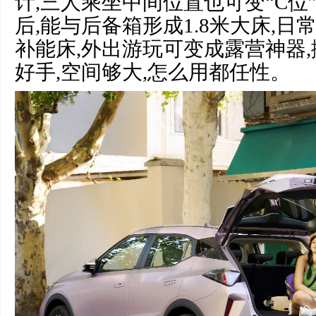
计,三人乘坐中间位置也可变“C位
后,能与后备箱形成1.8米大床,
补能床,外出游玩可变成露营神器
好手,空间够大,怎么用都任性。