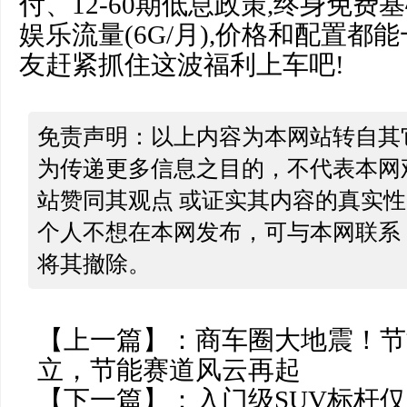
付、12-60期低息政策,终身免费
娱乐流量(6G/月),价格和配置都
友赶紧抓住这波福利上车吧!
免责声明：以上内容为本网站转自其
为传递更多信息之目的，不代表本网
站赞同其观点 或证实其内容的真实
个人不想在本网发布，可与本网联系
将其撤除。
【上一篇】：
商车圈大地震！节
立，节能赛道风云再起
【下一篇】：
入门级SUV标杆仅