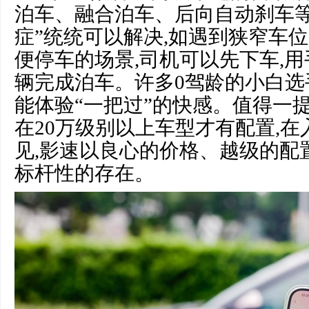
泊车、融合泊车、后向自动刹车等
症”统统可以解决,如遇到狭窄车
便停车的场景,司机可以先下车,用
辆完成泊车。许多0驾龄的小白选手
能体验“一把过”的快感。值得一
在20万级别以上车型才有配置,
见,影速以良心的价格、越级的配置
标杆性的存在。