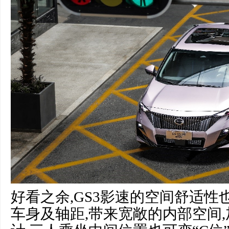
好看之余,GS3影速的空间舒适性
车身及轴距,带来宽敞的内部空间