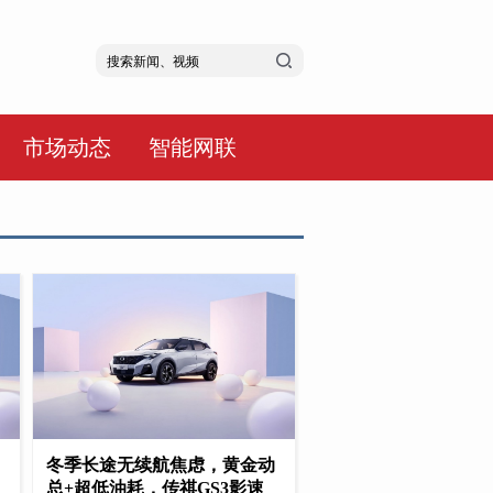
市场动态
智能网联
冬季长途无续航焦虑，黄金动
总+超低油耗，传祺GS3影速