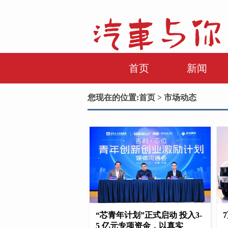
首页
新闻
您现在的位置:
首页
> 市场动态
“芯青年计划”正式启动 投入3-
5 亿元专项资金，以真实