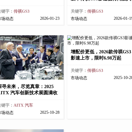
关键字：
传祺GS3
关键字：
传祺GS3
2026-01-23
2026-01-
市场动态
市场动态
增配价更低，2026款传祺GS3
影速上市，限时6.98万起
关键字：
传祺GS3
2025-10-
市场动态
探寻未来，尽览真章：2025
AITX 汽车创新技术展圆满收
关键字：
AITX 汽车
2025-10-28
市场动态