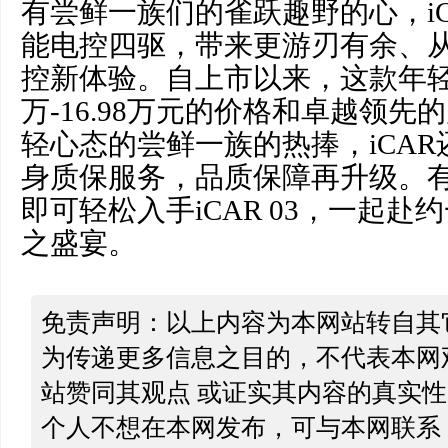
有尝鲜一族们的雀跃趣野的心，iCA
能电控四驱，带来更游刃有余、
控新体验。自上市以来，这款年轻人
万-16.98万元的价格和卓越领
轻心态的尝鲜一族的热捧，iCA
身质保服务，品质保障再升级。
即可轻松入手iCAR 03，一起
之盛宴。
免责声明：以上内容为本网站转自其
为传递更多信息之目的，不代表本网
站赞同其观点 或证实其内容的真实
个人不想在本网发布，可与本网联系