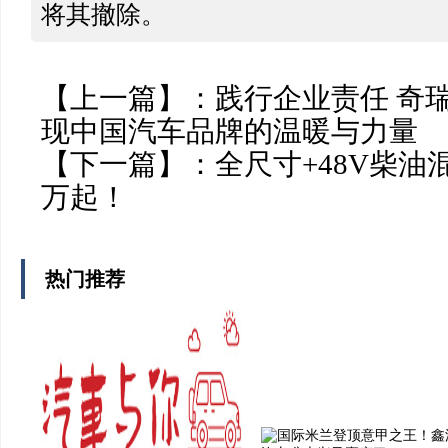
将其撤除。
【上一篇】：
践行企业责任 奇
现中国汽车品牌的温暖与力量
【下一篇】：
全尺寸+48V柴油混
万起！
热门推荐