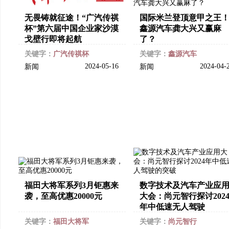
无畏铸就征途！“广汽传祺
国际米兰登顶意甲之王
杯”第六届中国企业家沙漠
鑫源汽车龚大兴又赢麻
戈壁行即将起航
了？
关键字：
广汽传祺杯
关键字：
鑫源汽车
2024-05-16
2024-04-
新闻
新闻
福田大将军系列3月钜惠来
数字技术及汽车产业应
袭，至高优惠20000元
大会：尚元智行探讨202
年中低速无人驾驶
关键字：
福田大将军
关键字：
尚元智行