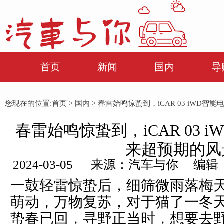
首页
新闻
国内
导
您现在的位置:
首页
>
国内
> 春雷始鸣惊蛰到，iCAR 03 iWD
春雷始鸣惊蛰到，iCAR 03 
来超预期的风
2024-03-05 来源：汽车与你 编辑
一鼓轻雷惊蛰后，细筛微雨落梅
萌动，万物复苏，对于猫了一冬
蛰春已回，寻野正当时，想要去野