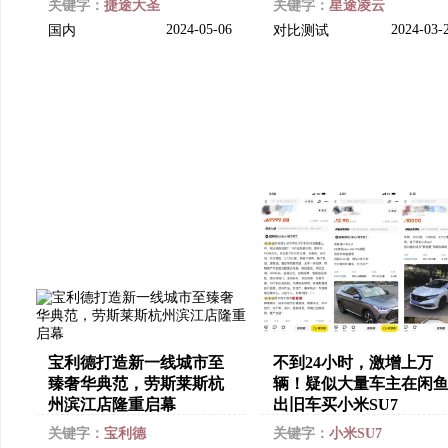
关键字：
捷途大圣
关键字：
星途凌云
2024-05-06
2024-03-
国内
对比测试
宝利德打造新一线城市至
不到24小时，激增上万
臻奢华典范，劳斯莱斯杭
辆！疑似大量车主在闲
州滨江店隆重启幕
出旧车买小米SU7
关键字：
宝利德
关键字：
小米SU7