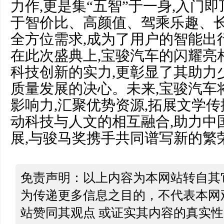
力作,更是集“五智”于一身,入门
于智价比、高颜值、驾乘乐趣、
全方位需求,成为了用户的智能出
在此次盛典上,宝骏汽车的闪耀亮
科技创新的实力,更彰显了其助力
质量发展的决心。未来,宝骏汽车
影响力,汇聚优势资源,拓展文学传
动科技与人文的相互融合,助力中
展,与骏马奖携手共同谱写新的繁
免责声明：以上内容为本网站转自其
为传递更多信息之目的，不代表本网
站赞同其观点 或证实其内容的真实