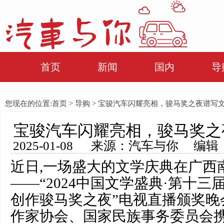
首页
新闻
国内
导
您现在的位置:
首页
>
导购
> 宝骏汽车闪耀亮相，骏马奖之夜谱写
宝骏汽车闪耀亮相，骏马奖之
2025-01-08 来源：汽车与你 编辑
近日,一场盛大的文学庆典在广西
——“2024中国文学盛典·第十
创作骏马奖之夜”电视直播颁奖晚
作家协会、国家民族事务委员会