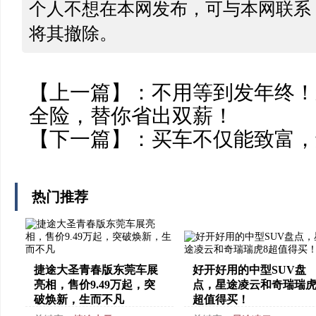
个人不想在本网发布，可与本网联系
将其撤除。
【上一篇】：
不用等到发年终！
全险，替你省出双薪！
【下一篇】：
买车不仅能致富，
热门推荐
捷途大圣青春版东莞车展
好开好用的中型SUV盘
亮相，售价9.49万起，突
点，星途凌云和奇瑞瑞虎
破焕新，生而不凡
超值得买！