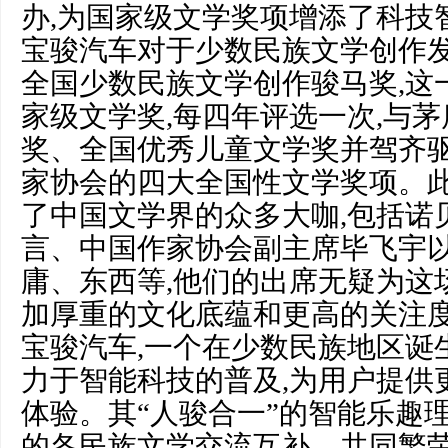
办,为国家级文学奖项增添了科技
宝骏汽车对于少数民族文学创作
全国少数民族文学创作骏马奖,这一
家级文学奖,每四年评选一次,与
奖、全国优秀儿童文学奖并驾齐驱
家协会的四大全国性文学奖项。
了中国文学界的众多大咖,包括诺
言、中国作家协会副主席毕飞宇
庸、东西等,他们的出席无疑为这
加厚重的文化底蕴和更高的关注
宝骏汽车,一个在少数民族地区诞
力于智能科技的普及,为用户提供
体验。其“人骏合一”的智能乐趣
的各民族文学交流互补、共同繁