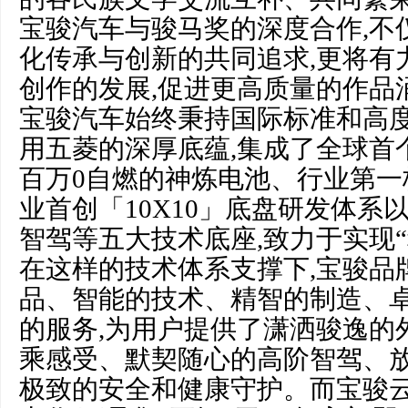
宝骏汽车与骏马奖的深度合作,不
化传承与创新的共同追求,更将有
创作的发展,促进更高质量的作品
宝骏汽车始终秉持国际标准和高度
用五菱的深厚底蕴,集成了全球首
百万0自燃的神炼电池、行业第一
业首创「10X10」底盘研发体系
智驾等五大技术底座,致力于实现
在这样的技术体系支撑下,宝骏品
品、智能的技术、精智的制造、
的服务,为用户提供了潇洒骏逸的
乘感受、默契随心的高阶智驾、
极致的安全和健康守护。而宝骏